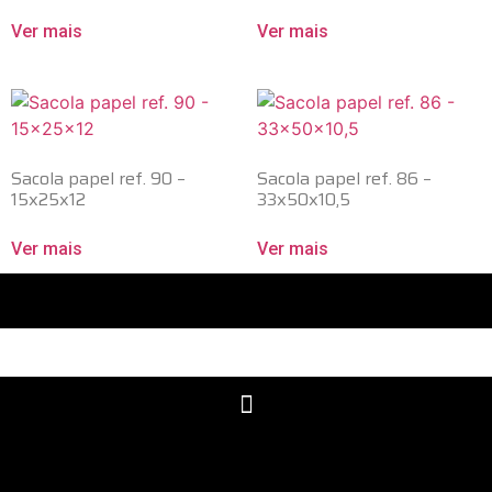
Ver mais
Ver mais
Sacola papel ref. 90 –
Sacola papel ref. 86 –
15x25x12
33x50x10,5
Ver mais
Ver mais