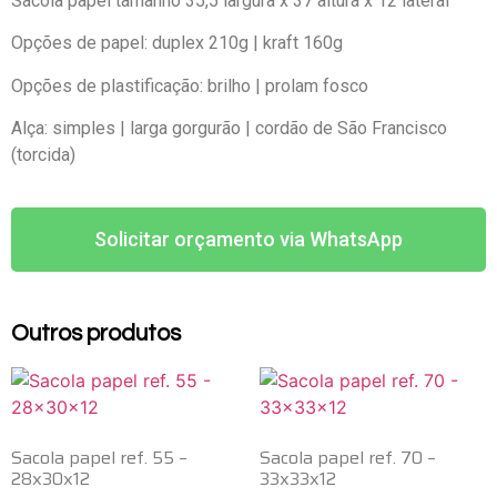
Sacola papel tamanho 35,5 largura x 37 altura x 12 lateral
Opções de papel: duplex 210g | kraft 160g
Opções de plastificação: brilho | prolam fosco
Alça: simples | larga gorgurão | cordão de São Francisco
(torcida)
Solicitar orçamento via WhatsApp
Outros produtos
Sacola papel ref. 55 –
Sacola papel ref. 70 –
28x30x12
33x33x12