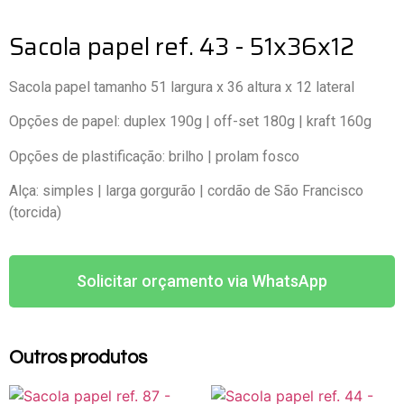
Sacola papel ref. 43 - 51x36x12
Sacola papel tamanho 51 largura x 36 altura x 12 lateral
Opções de papel: duplex 190g | off-set 180g | kraft 160g
Opções de plastificação: brilho | prolam fosco
Alça: simples | larga gorgurão | cordão de São Francisco
(torcida)
Solicitar orçamento via WhatsApp
Outros produtos