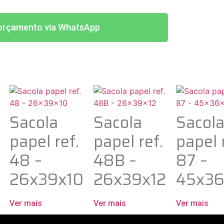
r orçamento via WhatsApp
Sacola
Sacola
Sacol
papel ref.
papel ref.
papel 
48 –
48B –
87 –
26x39x10
26x39x12
45x36
Ver mais
Ver mais
Ver mais