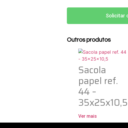
Solicita
Outros produtos
Sacola
papel ref.
44 –
35x25x10,5
Ver mais