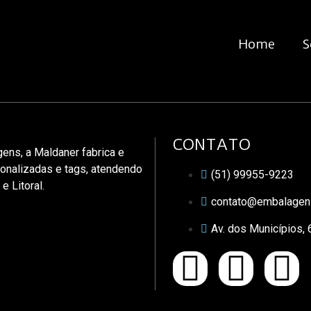
Home
S
CONTATO
ns, a Maldaner fabrica e
sonalizadas e tags, atendendo
(51) 99955-9223
e Litoral.
contato@embalagen
Av. dos Municípios,