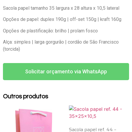
Sacola papel tamanho 35 largura x 28 altura x 10,5 lateral
Opções de papel: duplex 190g | off-set 150g | kraft 160g
Opções de plastificação: brilho | prolam fosco
Alça: simples | larga gorgurão | cordão de São Francisco
(torcida)
Solicitar orçamento via WhatsApp
Outros produtos
Sacola papel ref. 44 –