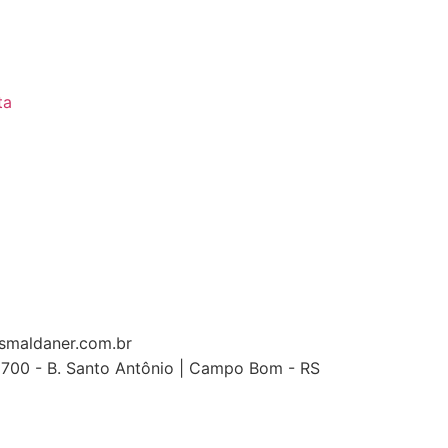
ta
maldaner.com.br
 6700 - B. Santo Antônio | Campo Bom - RS