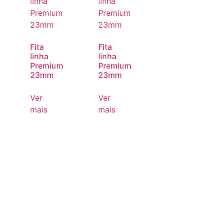
Fita
Fita
linha
linha
Premium
Premium
23mm
23mm
Ver
Ver
mais
mais