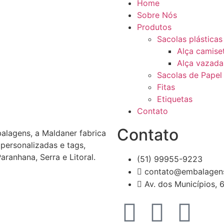
Home
Sobre Nós
Produtos
Sacolas plásticas
Alça camise
Alça vazada
Sacolas de Papel
Fitas
Etiquetas
Contato
Contato
lagens, a Maldaner fabrica
 personalizadas e tags,
aranhana, Serra e Litoral.
(51) 99955-9223
contato@embalagens
Av. dos Municípios,