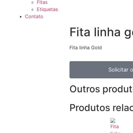
Fitas
Etiquetas
Contato
Fita linha
Fita linha Gold
Solicitar
Outros produ
Produtos rela