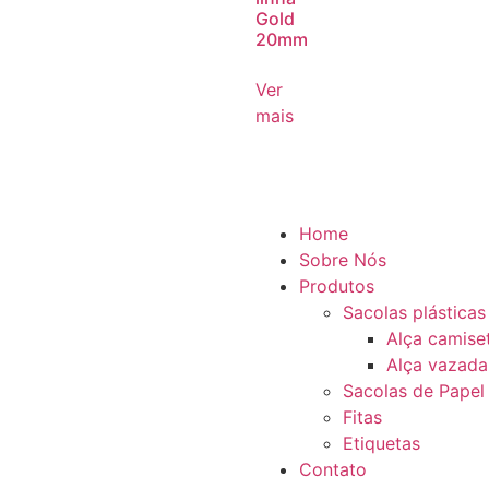
Gold
20mm
Ver
mais
Home
Sobre Nós
Produtos
Sacolas plásticas
Alça camise
Alça vazada
Sacolas de Papel
Fitas
Etiquetas
Contato