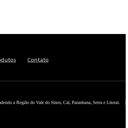
odutos
Contato
ndendo a Região do Vale do Sinos, Caí, Paranhana, Serra e Litoral.