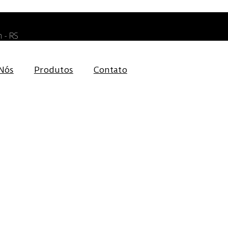
 - RS
Nós
Produtos
Contato